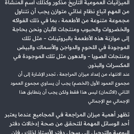
الميزانيات العمومية التاريخ مذكور وكذلك اسم المنشأة
من المهم اتباع نظام غذائي متوازن يجب أن نتناول
مجموعة متنوعة من الأطعمة ، بما في ذلك الفواكه
والخضروات والحبوب ومنتجات الألبان ونحن بحاجة
إلى موازنة هذه الأطعمة بالبروتينات – مثل تلك
الموجودة في اللحوم والدواجن والأسماك والبيض
ومنتجات الصويا – والدهون مثل تلك الموجودة في
المكسرات والبذور.
عند الانتهاء من إعداد ميزان المراجعة ، تجدر الإشارة إلى أن
مجموع العمود الأول (الخصم) يجب أن يساوي مجموع العمود
الثاني (الائتمان) ليس هذا فقط ولكن يجب أن يتطابق هذا
الإجمالي مع الإجمالي
تظهر أهمية ميزان المراجعة في المجاميع عندما يعتبر
أحد الوسائل المهمة للتحقق من صحة إدخالات دفتر
اليومية والترحيل إلى سجل دفتر الأستاذ لذلك ، فإن