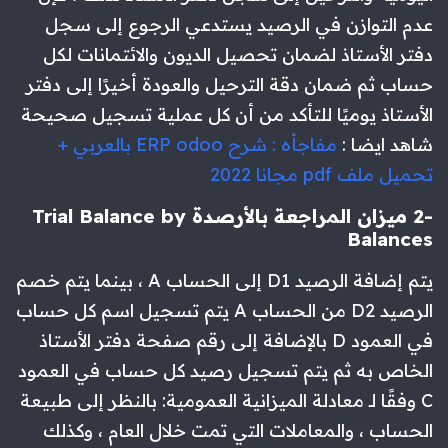
عدم التوازن في الرصيد يستدعي الرجوع إلى سجل
دفتر الأستاذ لضمان تحصيل الديون والائتمانات لكل
حساب ثم ضمان دقة الترحيل والعودة أخيرًا إلى دفتر
الأستاذ يوميًا للتأكد من أن كل عملية تسجيل صحيحة
شاهد ايضا :
مفاجأه : شرح ERP odoo بالعربي +
تحميل ملف pdf مجانا 2022
-2 ميزان المراجعة بالأرصدة Trial Balance by
Balances
يتم إضافة الرصيد D1 إلى الحساب A ، بينما يتم خصم
الرصيد D2 من الحساب A يتم تسجيل اسم كل حساب
في العمود D بالإضافة إلى رقم صفحة دفتر الأستاذ
الخاص به ثم يتم تسجيل رصيد كل حساب في العمود
C وفقًا لـ معادلة الميزانية العمومية: بالنظر إلى طبيعة
الحساب ، والمعاملات التي تمت خلال العام ، وكذلك