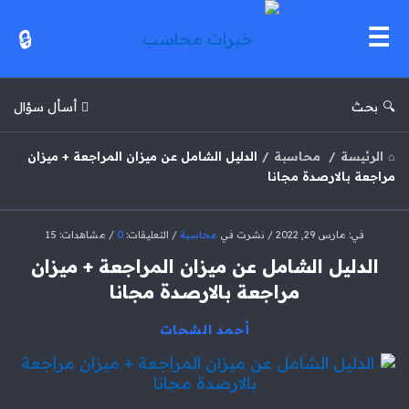
خبرات
محاسب
بحث
أسأل سؤال
الرئيسة
/
محاسبة
/
الدليل الشامل عن ميزان المراجعة + ميزان
مراجعة بالارصدة مجانا
خبرات
في:
مارس 29, 2022
نشرت في
محاسبة
التعليقات:
0
مشاهدات: 15
محاسب
الدليل الشامل عن ميزان المراجعة + ميزان
الاحدث
مراجعة بالارصدة مجانا
مقالات
أحمد الشحات