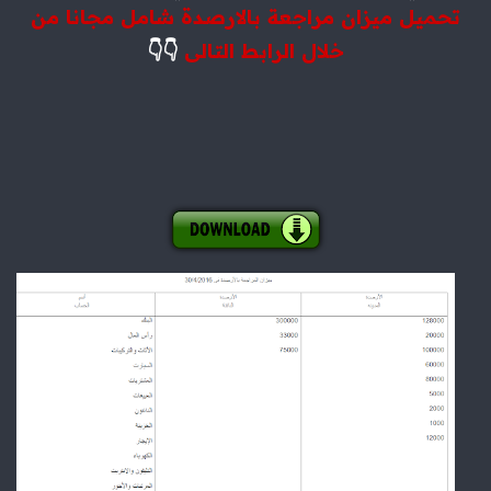
تحميل ميزان مراجعة بالارصدة شامل مجانا من
خلال الرابط التالى
👇👇