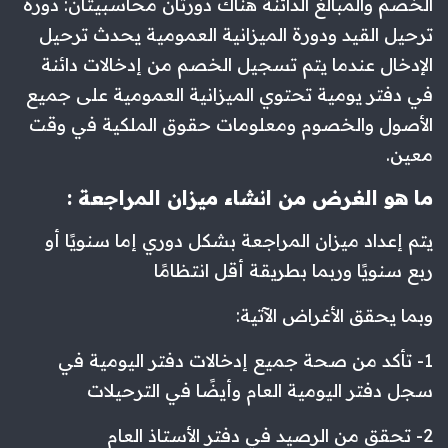
الخصم والمبالغ الدائنة هناك دورتان محاسبيتان: دورة
ترحيل القيد ودورة الميزانية العمومية يحدث ترحيل
الإدخال عندما يتم تسجيل الخصم من إدخالات دائنة
في دفتر يومية تحتوي الميزانية العمومية على جميع
الأصول والخصوم ومعلومات حقوق الملكية في وقت
معين.
ما هو الغرض من انشاء ميزان المراجعة :
يتم إعداد ميزان المراجعة بشكل دوري إما سنويًا أو
ربع سنويًا وربما بطريقة أقل انتظامًا
وبما يحقق الأغراض الآتية:
1- تأكد من صحة جميع إدخالات دفتر اليومية في
سجل دفتر اليومية العام وأيضًا في الترحيلات
2- تحقق من الرصيد في دفتر الأستاذ العام