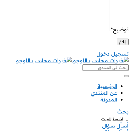
توضيح
*
تسجيل دخول
خبرات
محاسب
خبرات
الرئيسية
عن المنتدي
محاسب
المدونة
القائمة
بحث
أسأل سؤال