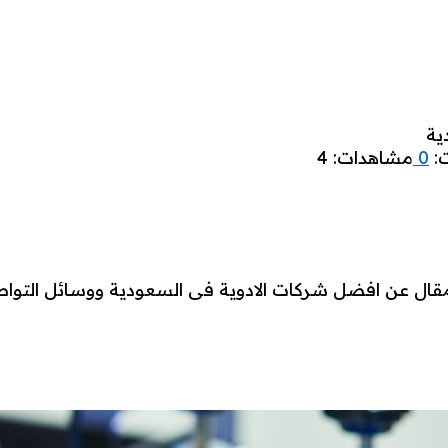
ية
ت:
0
مشاهدات: 4
مقال عن افضل شركات الادوية فى السعودية ووسائل التوا