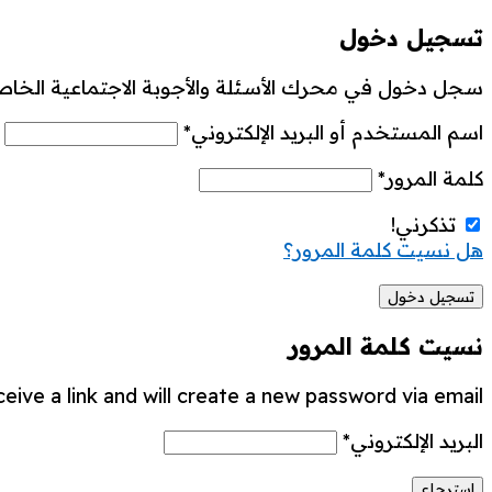
تسجيل دخول
سجل دخول في محرك الأسئلة والأجوبة الاجتماعية الخاص
اسم المستخدم أو البريد الإلكتروني
*
كلمة المرور
*
تذكرني!
هل نسيت كلمة المرور؟
نسيت كلمة المرور
ive a link and will create a new password via email.
البريد الإلكتروني
*