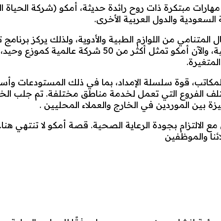
ركة الحياة الطبية مهارات مبتكرة ذات روح رائدة حديثة، أمكو (شركة 
السعودية والدول العربية الأخرى.
ل المتنامي من اللوازم الطبية والأدوية، ولذلك يركز برنام
للأعمال التجارية في الشركات متعددة الجنسيات أو العال
لمتغيرة.
مكاتب، قوة سلسلة الإمداد، بما في ذلك المستودعات وأس
ف الفروع التي تعمل لخدمة مناطق مختلفة. تم جلب الخب
 بين الموردين في الخارج والعملاء المحليين .
الالتزام بجودة الرعاية الصحية. قصة أمكو لا تنتهي ه
نا والموظفين