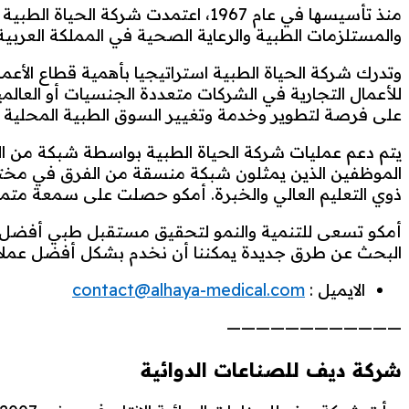
منذ تأسيسها في عام 1967، اعتمدت ش
والمستلزمات الطبية والرعاية الصحية في المملكة العربية 
وتدرك شركة الحياة الطبية استراتيجيا بأهمية قطاع الأعما
على فرصة لتطوير وخدمة وتغيير السوق الطبية المحلية ا
يتم دعم عمليات شركة الحياة الطبية بواسطة شبكة من ال
الموظفين الذين يمثلون شبكة منسقة من الفرق في مختل
ذوي التعليم العالي والخبرة. أمكو حصلت على سمعة متميزة
أمكو تسعى للتنمية والنمو لتحقيق مستقبل طبي أفضل مع 
البحث عن طرق جديدة يمكننا أن نخدم بشكل أفضل عملائ
الايميل :
contact@alhaya-medical.com
————————————
شركة ديف للصناعات الدوائية