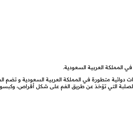
في المملكة العربية السعودية.
نوفمبر 2012 بهدف إقامة صناعات دوائية متطورة في المملكة العربية السع
د الصلبة التي تؤخذ عن طريق الفم على شكل أقراص، وكبسو