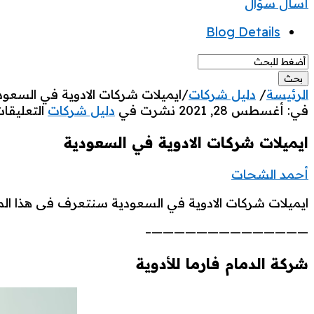
غلق
قائمة
أسأل سؤال
الموبيل
Blog Details
الرئيسة
/
دليل شركات
/
ايميلات شركات الادوية في السعود
خبرات
في:
أغسطس 28, 2021
نشرت في
دليل شركات
التعليقا
محاسب
ايميلات شركات الادوية في السعودية
الاحدث
أحمد الشحات
مقالات
ايميلات شركات الادوية في السعودية سنتعرف فى هذا ال
——————————————–
شركة الدمام فارما للأدوية