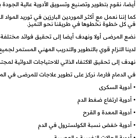
أيضا، نقوم بتطوير وتصنيع وتسويق الأدوية عالية الجودة 
كما إننا نعمل مع أكثر الموردين البارزين في توريد المواد ا
في كل خطوة نخطوها في طريقنا نحو التميز.
نضع المرضى أولا ونهدف أيضا إلى تحقيق فوائد مختلفة م
لدينا التزام قوي بالتطوير والتدريب المهني المستمر لجميع
نهدف إلى تحقيق الاكتفاء الذاتي للاحتياجات الدوائية لمج
في الدمام فارما، نركز على تطوير علاجات للمرضى في المجال
• أدوية السكرى
• أدوية ارتفاع ضغط الدم
• أدوية المعدة و القرح
• أدوية خفض نسبة الكولسترول في الدم
• أدوية الحالات النفسية و العصبية