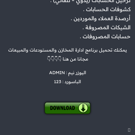
ترحيل الحسابات (يدوي – تلقائي) .
كشوفات الحسابات .
أرصدة العملاء والموردين .
الشيكات المصروفة .
حسابات المصروفات .
يمكنك تحميل برنامج ادارة المخازن والمستودعات والمبيعات
مجانا من هنا 👇👇👇👇
اليوزر نيم : ADMIN
الباسورد : 123