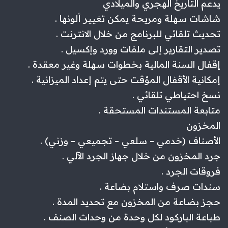
يدعم التاريخ الهجري والميلادي
شاشات سهلة ومريحة يمكن تغيير ألونها .
تحديث تلقائي للبرنامج من خلال الانترنت .
تصدير التقارير إلى ملفات وورد وإكسيل .
إقفال السنة المالية بخطوات سهلة وغير معقدة .
إمكانية الأقفال المؤقت حتى يتم إعداد الميزانية .
نسخ احتياطي تلقائي .
متابعة المستندات المستحقة .
المخزون
الأصناف (خدمي – سلعي – تجميعي – وزني) .
جرد المخزون من خلال جهاز الجرد الآلي .
فروقات الجرد .
سندات صرف واستلام بضاعة .
حجز بضاعة من المخزون مع تحديد المدة .
طباعة الباركود لكل وحدة من وحدات الصنف .