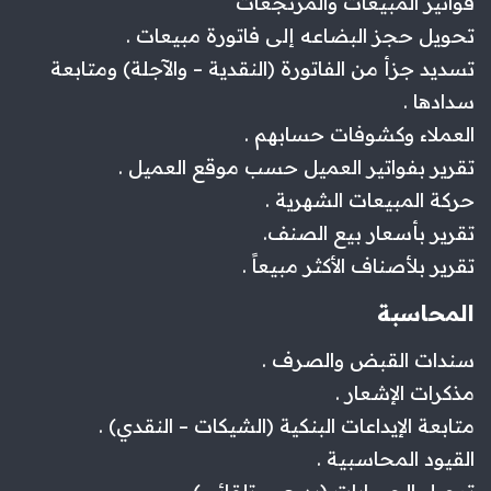
فواتير المبيعات والمرتجعات
تحويل حجز البضاعه إلى فاتورة مبيعات .
تسديد جزأ من الفاتورة (النقدية – والآجلة) ومتابعة
سدادها .
العملاء وكشوفات حسابهم .
تقرير بفواتير العميل حسب موقع العميل .
حركة المبيعات الشهرية .
تقرير بأسعار بيع الصنف.
تقرير بلأصناف الأكثر مبيعاً .
المحاسبة
سندات القبض والصرف .
مذكرات الإشعار .
متابعة الإيداعات البنكية (الشيكات – النقدي) .
القيود المحاسبية .