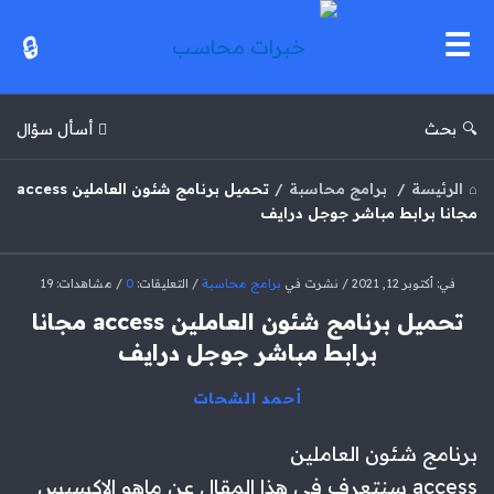
خبرات
محاسب
بحث
أسأل سؤال
الرئيسة
/
برامج محاسبة
/
تحميل برنامج شئون العاملين access
مجانا برابط مباشر جوجل درايف
خبرات
في:
أكتوبر 12, 2021
نشرت في
برامج محاسبة
التعليقات:
0
مشاهدات: 19
محاسب
تحميل برنامج شئون العاملين access مجانا
الاحدث
برابط مباشر جوجل درايف
مقالات
أحمد الشحات
برنامج شئون العاملين
access سنتعرف فى هذا المقال عن ماهو الاكسيس