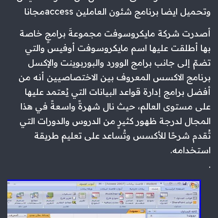
وتحميل ايضا برنامج شئون العاملين accessمجانا
أصدرت شركة مايكروسوفت مجموعةَ برامجٍ خاصة
بها أطلقت عليها اسم مايكروسوفت أوفيس والتي
تضمّ إلى جانب برامج الوورد والبوربوينت والإكسل
برنامج الاكسس المعروف بين الاختصاصيين أنه من
أفضل برامج إدارة قواعد البيانات التي يُعتمد عليها
على مستوى العالم، حيث نال شهرةً واسعةً في هذا
المجال لدرجة ظهور كثيرٍ من الدروس والدورات التي
تُقدم شرحًا للأكسس وتُساعد على تعليم طريقة
استخدامه.
.