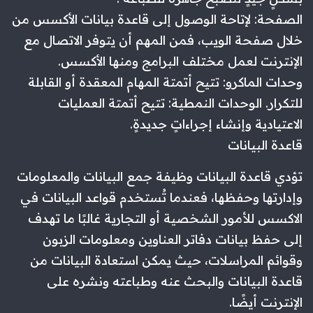
الصفحة: لإتاحة الوصول إلى قاعدة بيانات الأكسس من
خلال صفحة الويب، فمن المهم أن يتوفر الاتصال مع
الإنترنت لعمل مختلف البرامج ومنها الأكسس.
وحدات الماكرو: تتيح أتمتة المهام المعقدة أو القابلة
للتكرار. الوحدات النمطية: تتيح أتمتة العمليات
الاعتيادية وإنشاء إجراءاتٍ جديدةٍ.
قاعدة البيانات
تؤدي قاعدة البيانات وظيفة جمع البيانات والمعلومات
وإدارتها وحفظها، فعندما تُستخدم قواعد البيانات في
الاكسس للأمور الشخصية أو التجارية غالبًا ما تهدف
إلى حفظ بيانات دفاتر العناوين ومعلومات الزبون
وقوائم المراسلات، حيث يمكن استعادة البيانات من
قاعدة البيانات والبحث عنه وطباعته ونشره على
الإنترنت أيضًا.