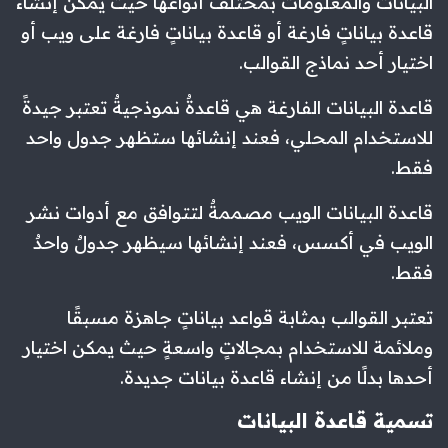
البيانات والمعلومات بمختلف أنواعها حيث يمكن إنشاء
قاعدة بياناتٍ فارغة أو قاعدة بياناتٍ فارغة على ويب أو
اختيار أحد نماذج القوالب.
قاعدة البيانات الفارغة هي قاعدةٌ نموذجيةٌ تعتبر جيدةً
للاستخدام المحلي، فعند إنشائها ستظهر جدول واحد
فقط.
قاعدة البيانات الويب مصممةٌ لتتوافق مع أدوات نشر
الويب في أكسس، فعند إنشائها سيظهر جدولٌ واحدٌ
فقط.
تعتبر القوالب بمثابة قواعد بياناتٍ جاهزة مسبقًا
وملائمة للاستخدام بمجالاتٍ واسعةٍ حيث يمكن اختيار
أحدها بدلًا من إنشاء قاعدة بيانات جديدة.
تسمية قاعدة البيانات