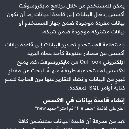
يمكن للمستخدم من خلال برنامج مايكروسوفت
أكسس إدخال البيانات إلى قاعدة البيانات إما أن تكون
بيانات مفردة موجودة ضمن جهاز المستخدم أو
بيانات مشتركة موجودة ضمن شبكة.
باستطاعة المستخدم تصدير البيانات إلى قاعدة بيانات
أكسس من مصادر متنوعة كأحد عملاء البريد
الإلكتروني Out look من مايكروسوفت، كما يمنح
الاكسس لمستخدميه طريقةً سهلةً للبحث عن مقدارٍ
كبيرٍ من البيانات وإنشاء التقارير عنها دون الحاجة لتعلم
كتابة أوامر SQL المعقدة.
إنشاء قاعدة بيانات في الاكسس
انقر على قائمة “ملف file” ثم اختر “جديد new”
لابد من معرفة أن قاعدة البيانات ستتضمن كافة