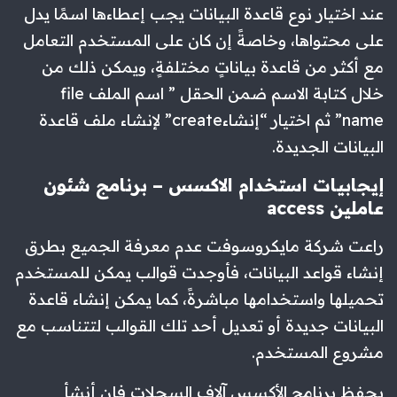
عند اختيار نوع قاعدة البيانات يجب إعطاءها اسمًا يدل
على محتواها، وخاصةً إن كان على المستخدم التعامل
مع أكثر من قاعدة بياناتٍ مختلفةٍ، ويمكن ذلك من
خلال كتابة الاسم ضمن الحقل ” اسم الملف file
name” ثم اختيار “إنشاءcreate” لإنشاء ملف قاعدة
البيانات الجديدة.
إيجابيات استخدام الاكسس – برنامج شئون
عاملين access
راعت شركة مايكروسوفت عدم معرفة الجميع بطرق
إنشاء قواعد البيانات، فأوجدت قوالب يمكن للمستخدم
تحميلها واستخدامها مباشرةً، كما يمكن إنشاء قاعدة
البيانات جديدة أو تعديل أحد تلك القوالب لتتناسب مع
مشروع المستخدم.
يحفظ برنامج الأكسس آلاف السجلات فإن أنشأ