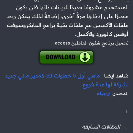
المستخدم مشروعًا جديدًا للبيانات ذاتها فلن يكون
مجبرًا على إدخالها مرةً أخرى، إضافةً لذلك يمكن ربط
ملفات الأكسس مع ملفات بقية برامج المايكروسوفت
أوفس كالوورد والأكسل.
تحميل برنامج شئون العاملين access
شاهد ايضا :
ماهي أول 5 خطوات لك كمدير مالي جديد
لشركة لها عدة فروع
المصدر :
اراجيك
المقالات السابقة