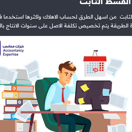
ثابت من اسهل الطرق لحساب الاهلاك واكثرها استخدما فى
 الطريقة يتم تخصيص تكلفة الاصل على سنوات الانتاج با