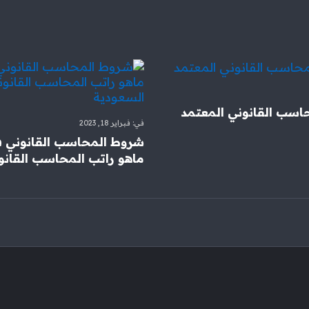
اسب القانوني المعتمد
في:
فبراير 18, 2023
شروط المحاسب القانوني ف
ماهو راتب المحاسب القانون