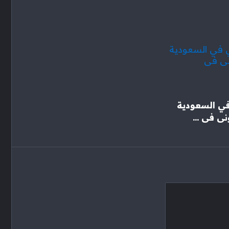
ي السعودية
ى فى ...