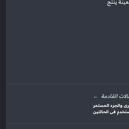
ينة ينتج
الات القادمة
رى والجرد المستمر
ستخدم فى الحالتين