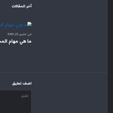
آخر المقالات
في:
مارس 23, 2023
ما هي مهام المح
‫اضف تعليق