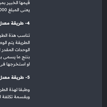
يعنى المبلغ 5000
4- طريقة معدل النفاذ
تناسب هذة الطريق
الطريقة يتم الو
الوحدات المقدر ان
بنتج ما يسمى بم
او استخرجها فى 
5- طريقة معدل اهلاك الساعة
وطبقا لهذة الطري
وبقسمة تكلفة ال