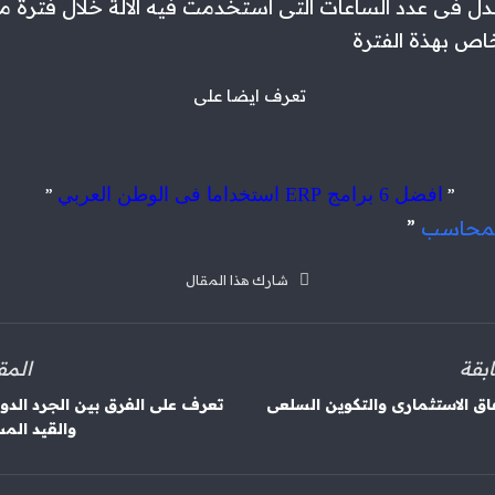
ل فى عدد الساعات التى استخدمت فيه الالة خلال فترة مع
اص بهذة الفترة
تعرف ايضا على
افضل 6 برامج ERP استخداما فى الوطن العربي
”
”
لمحاسب
”
شارك هذا المقال
بقة
المق
فاق الاستثمارى والتكوين السلعى
تعرف على الفرق بين الجرد الدو
والقيد الم