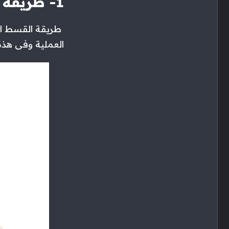
1- طريقة القسط الثابت
طريقة القسط ال
العملية وفى هذة