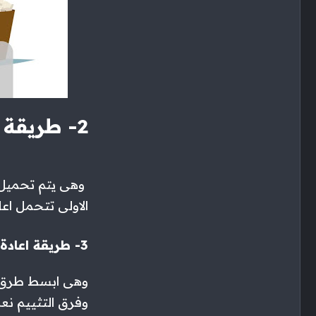
2- طريقة القسط المتناقص
وهى يتم تحميل ا
الاولى تتحمل اع
3- طريقة اعادة التقدير
وهى ابسط طرق لح