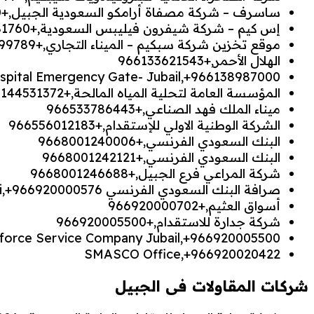
ساسرف – شركة مصفاة أرامكو السعودية الجبيل,+966133572000
إس كيم – شركة شيفرون فيليبس السعودية,+966133581760
موقع تخزين شركة سبكيم – الميناء التجاري,+966133599789
الهلال الأحمر,+966133621543
spital Emergency Gate- Jubail,+966138987000
المؤسسة العامة لتحلية المياه المالحة,+966144531372
ميناء الملك فهد الصناعي,+966533786443
الشركة الوطنية الاولي للإستقدام,+966556012183
البنك السعودي الفرنسي,+9668001240006
البنك السعودي الفرنسي,+9668001242121
شركة المراعي فرع الجبيل,+9668001246688
صرافة البنك السعودي الفرنسي Banque Saudi Fransi,+966920000576
أسواق العثيم,+966920000702
شركة جدارة للاستقدام,+966920005500
force Service Company Jubail,+966920005500
SMASCO Office,+966920020422
شركات المقاولات فى الجبيل