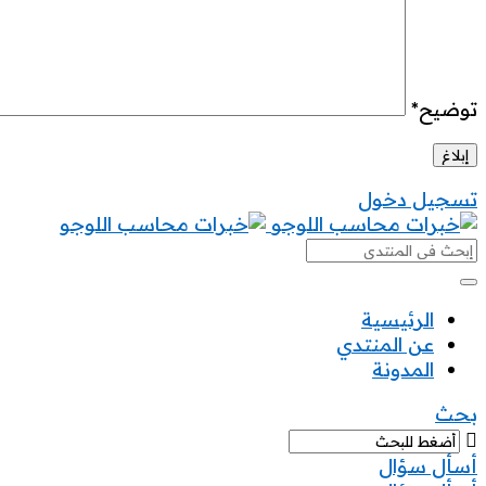
توضيح
*
تسجيل دخول
خبرات
محاسب
خبرات
الرئيسية
عن المنتدي
محاسب
المدونة
القائمة
بحث
أسأل سؤال