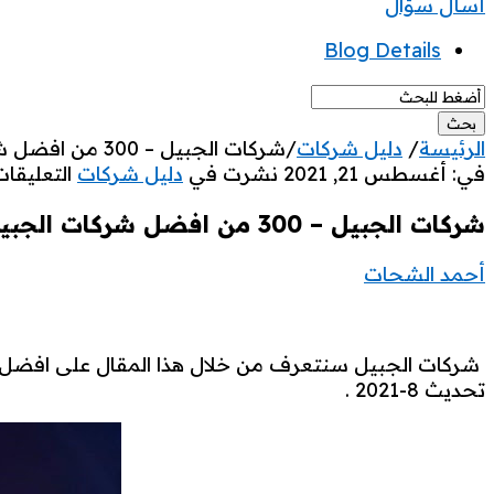
غلق
قائمة
أسأل سؤال
الموبيل
Blog Details
الرئيسة
/
دليل شركات
/
شركات الجبيل – 300 من افضل شركات الجبيل الصناعية – التوظيف – المقاولات + تحميل الملف مجانا
خبرات
في:
أغسطس 21, 2021
نشرت في
دليل شركات
التعليقا
محاسب
شركات الجبيل – 300 من افضل شركات الجبيل الصناعية – التوظيف – المقاولات + تحميل الملف مجانا
الاحدث
أحمد الشحات
مقالات
شركات الجبيل سنتعرف من خلال هذا المقال على افضل ال
تحديث 8-2021 .