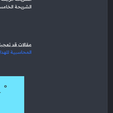
الشريحة الخامسة أكتر من ٢٠٠٠٠٠ جني
مقالات قد تعجب
المحاسبية للهداي