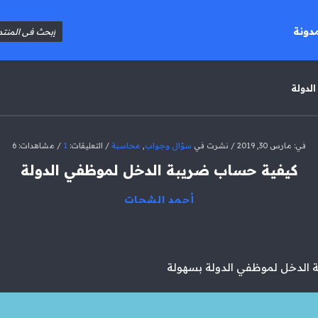
مدونة
لدولة
في:
مارس 30, 2019
نشرت في
سؤال وجواب
,
محاسبة
التعليقات:
1
مشاهدات: 6
كيفية حساب ضريبة الدخل لموظفي الدولة
أحمد الشحات
 الدخل لموظفي الدولة بسهولة