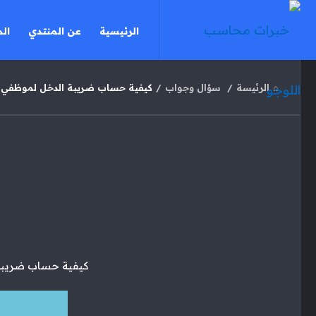
خبرات
خبرات
الرئيسية
عن المنتدي
ال
محاسب
محاسب
القائمة
الرئيسة
/
سؤال وجواب
/
كيفية حساب ضريبة الدخل لموظفي ا
خبرات
محاسب
الاحدث
مقالات
كيفية حساب ضريبة