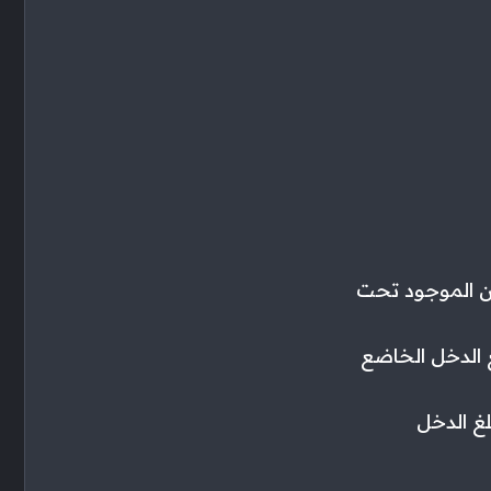
ي الشريحه دي مبلغ الدخل الخاضع
لشريحة دي مبلغ الدخل