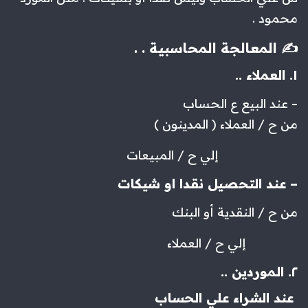
محمود .
✍️ المعالجة المحاسبية . .
١. العملاء ..
– عند البيع ع الحساب
من ح / العملاء ( المدينون )
إلي ح / المبيعات
– عند التحصيل نقدا او شيكات
من ح / النقدية أو البنك
إلي ح / العملاء
٢. الموردين ..
عند الشراء علي الحساب