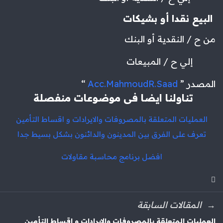
البيع نقدا أو بشيكات
من ح / النقدية أو البنك
إلي ح / المبيعات
المصدر ”
Acc.MahmoudR.Saad
“
تناولنا ايضا فى موضوعات منفصلة
العمليات المتعلقة بالمصروفات والايرادات و اقساط التأمين
تعرف على الفرق بين المدينون والدائنون بشكل بسيط جدا
افضل برنامج محاسبة مقاولات
المقالات السابقة
العمليات المتعلقة بالمصروفات والايرادات و اقساط التأمين