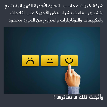
شركة خبرات محاسب لتجارة الأجهزة الكهربائية بتبيع
وتشتري .. قامت بشراء بعض الأجهزة مثل الثلاجات
والتكييفات والبوتاجازات والمراوح من المورد محمود
وأثبتت ذلك فـ دفاترها !