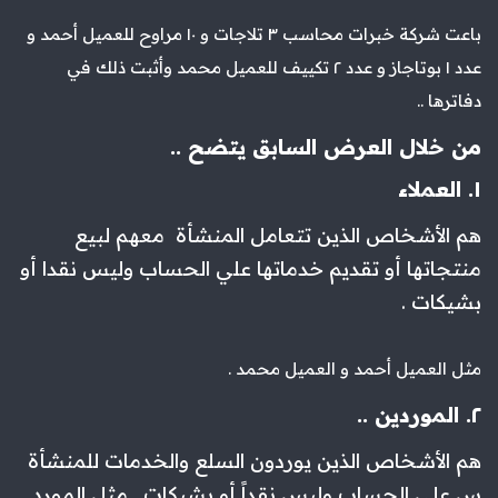
باعت شركة خبرات محاسب ٣ تلاجات و ١٠ مراوح للعميل أحمد و
عدد ١ بوتاجاز و عدد ٢ تكييف للعميل محمد وأثبت ذلك في
دفاترها ..
من خلال العرض السابق يتضح ..
١. العملاء
هم الأشخاص الذين تتعامل المنشأة معهم لبيع
منتجاتها أو تقديم خدماتها علي الحساب وليس نقدا أو
بشيكات .
مثل العميل أحمد و العميل محمد .
٢. الموردين ..
هم الأشخاص الذين يوردون السلع والخدمات للمنشأة
س علي الحساب وليس نقداً أو بشيكات . مثل المورد