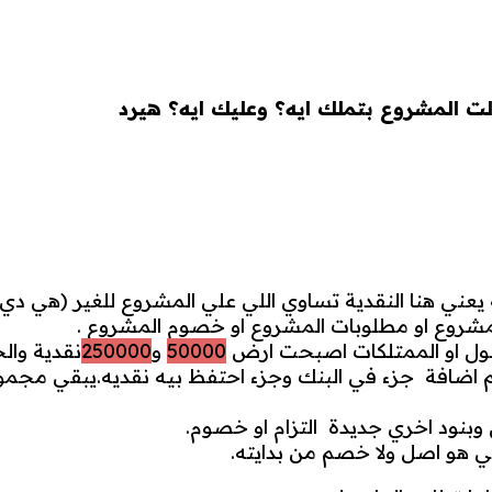
ت المشروع بتملك ايه؟ وعليك ايه؟ هيرد
 يعني هنا النقدية تساوي اللي علي المشروع للغير (هي دي م
المشروع او مطلوبات المشروع او خصوم المشروع .
ول او الممتلكات اصبحت ارض
50000
و
250000
نقدية والخصوم 
 اضافة جزء في البنك وجزء احتفظ بيه نقديه.يبقي مجموع 
وبنود اخري جديدة التزام او خصوم.
مي هو اصل ولا خصم من بدايته.