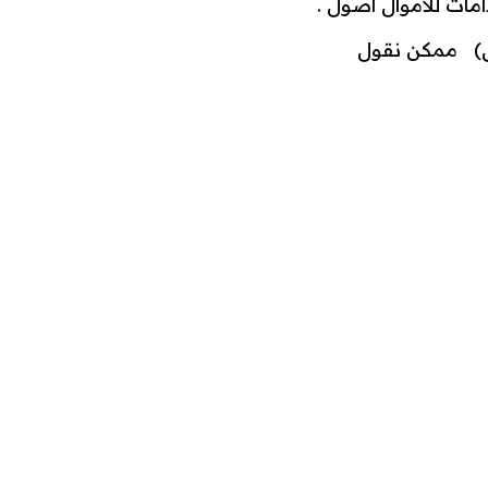
ات للاموال اصول .
ل) ممكن نقول