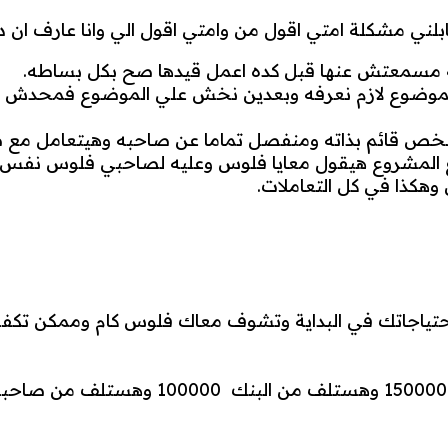
بلني مشكلة امتي اقول من وامتي اقول الي وانا عارف ان
عملية مسمعتش عنها قبل كده اعمل قيدها صح بكل بساطه.
 بالموضوع لازم نعرفه وبعدين نخش علي الموضوع فمحدش 
نه شخص قائم بذاته ومنفصل تماما عن صاحبه وهيتعامل مع
لمشروع هيقول معايا فلوس وعليه لصاحبي فلوس نفس ال
 وهكذا في كل التعاملات.
ياجاتك في البداية وتشوف معاك فلوس كام وممكن تكفي 