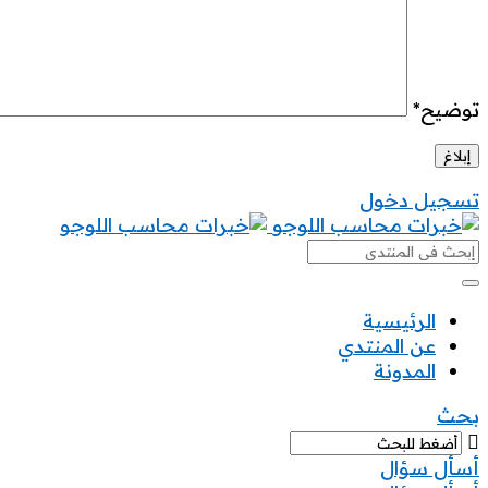
توضيح
*
تسجيل دخول
خبرات
محاسب
خبرات
الرئيسية
عن المنتدي
محاسب
المدونة
القائمة
بحث
أسأل سؤال