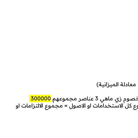
عادلة الميزانية)
زي ماهي 3 عناصر مجموعهم
300000
كل الاستخدامات او الاصول = مجموع الالتزامات او