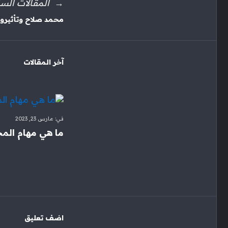
المقالات السا
محمد صلاح وتأثيرو 
آخر المقالات
في:
مارس 23, 2023
ما هي مهام المح
‫اضف تعليق