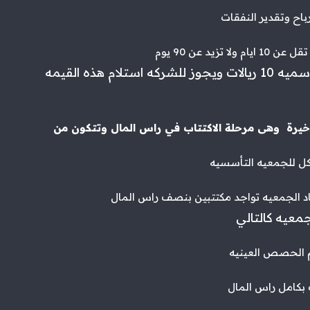
اح وتقدير النفقات
 تزيد عن 90 يوم
استلام هذه القيمه
الاخيرة وهى مرحلة الاكتتاب في راس المال وتتكون من
ل للجمعيه التأسسيه
 الجمعيه تواجد مكتتبين
بنصف راس المال
معيه كالتالي
م الحصص العينيه
 بكامل راس المال