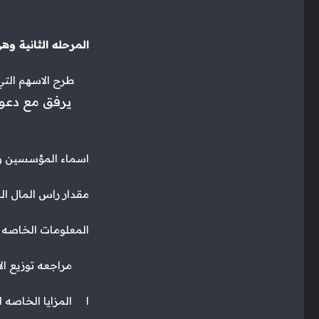
المرحله الثانية و
طرح الاسهم التي ل
يرفق مع دعوه ا
اسماء المؤسسين و
مقدار راس المال ال
المعلومات الخاصه 
مراجعه توزيع الار
ا المزايا الخاصه 