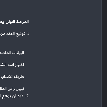
المرحلة الاولى وهى
1- توقيع العقد من المؤسسه ويشتمل التالي
البيانات الخاصه
اختيار اسم الشر
طريقه الاكتتاب وا
تبيين راس الما
2- لابد ان يوقع العقد الابتدائى من 5 شركاء على الاقل