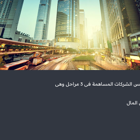
شركات المساهمة فى 3 مراحل وهى