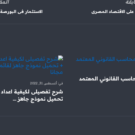
بقة
المق
على الاقتصاد المصرى
الاستثمار فى البورصة ل
اسب القانوني المعتمد
في:
أغسطس 31, 2022
شرح تفصيلى لكيفية اعداد 
تحميل نموذج جاهز ...