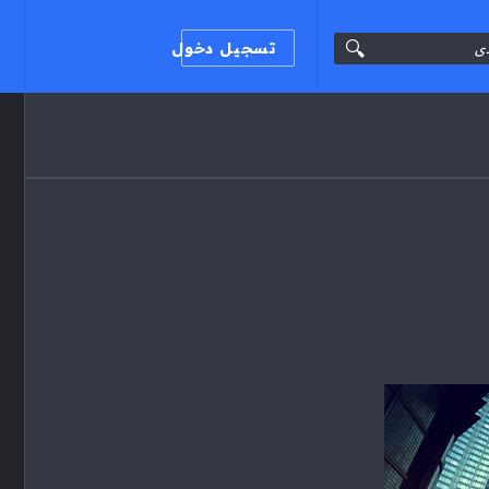
تسجيل دخول