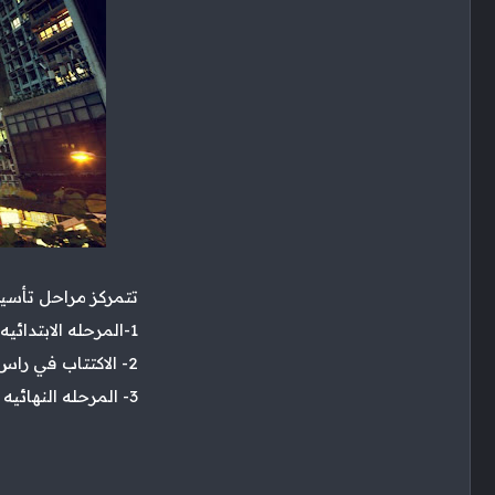
تتمركز مراحل تأسيس ال
1-المرحله الابتدائيه
2- الاكتتاب في راس المال
3- المرحله النهائيه