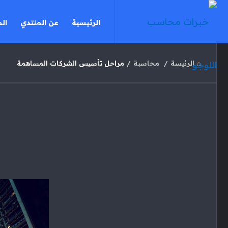
خبرات
خبرات
الرئيسية
عن المنتدي
ال
محاسب
محاسب
القائمة
الرئيسة
/
محاسبة
/
مراحل تأسيس الشركات المساهمة
خبرات
محاسب
الاحدث
مقالات