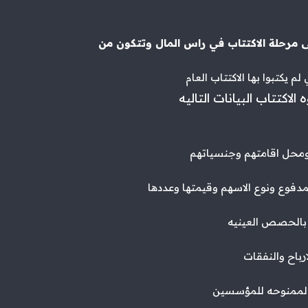
هى مرحلة الاكتتاب في راس المال وتتكون من
م يكتبوا بها الاكتتاب العام
لاكتتاب البيانات التاليه
محل اقامتهم وجنسياتهم
مدفوع ونوع الاسهم وقيمتها وعددها
بالحصص العينيه
باح والنفقات
الممنوحه للمؤسسين