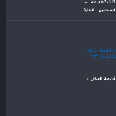
الات القادمة
لمبتدئين – البداية
قايمة الدخل +