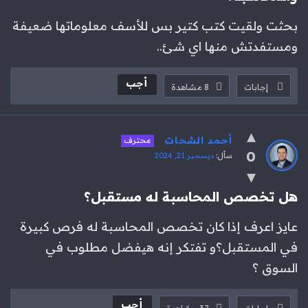
بحثت ولقيت كتب كتير بس للأسف معلوماتها ضعيفة
ومستفدتش منها اي شئ..
أجب
إجابات
8
مشاهدة
أحمد الشحات
محترف
0
سأل:
ديسمبر 21, 2024
هل تخصص المحاسبة له مستقبل؟
عايز اعرف إذا كان تخصص المحاسبة له فرص كبيرة
في المستقبل؟و تفتكر إنه هيفضل مطلوب في
السوق ؟
أجب