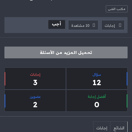
مكتب الفنى
أجب
إجابات
10
مشاهدة
‫تحميل المزيد من الأسئلة
لقائمة
إحصائيات
لجانبية
سؤال
‫إجابات
3
12
أفضل إجابة
عضوين
2
0
الشائع
إجابات