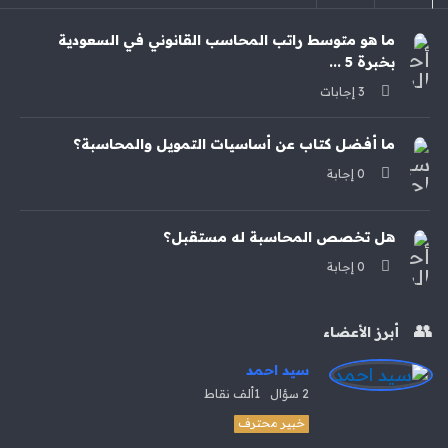
ما هو متوسط راتب المحاسب القانوني في السعودية
بخبرة 5 ...
‫3 إجابات
ما أفضل كتاب عن أساسيات التمويل والمحاسبة؟
‫0 إجابة
هل تخصص المحاسبة له مستقبل؟
‫0 إجابة
أبرز الأعضاء
سيد احمد
2
سؤال
1ألف
نقاط
خبير محترف