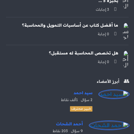
بخبرة 5 ...
‫3 إجابات
ما أفضل كتاب عن أساسيات التمويل والمحاسبة؟
‫0 إجابة
هل تخصص المحاسبة له مستقبل؟
‫0 إجابة
أبرز الأعضاء
سيد احمد
2
سؤال
1ألف
نقاط
خبير محترف
أحمد الشحات
9
سؤال
203
نقاط