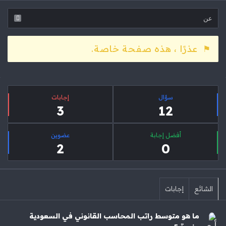
عذرًا ، هذه صفحة خاصة.
لقائمة
إحصائيات
لجانبية
سؤال
‫إجابات
3
12
أفضل إجابة
عضوين
2
0
الشائع
إجابات
ما هو متوسط راتب المحاسب القانوني في السعودية