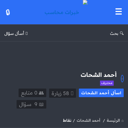
خبرات
محاسب
بحث
أسأل سؤال
أحمد الشحات
محترف
0
‫متابع
58
زيارة
اسأل أحمد الشحات
9
سؤال
الرئيسة
/
أحمد الشحات
/
نقاط