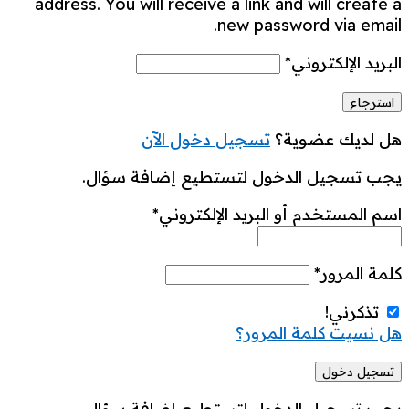
address. You will receive a link and will create a
new password via email.
البريد الإلكتروني
*
هل لديك عضوية؟
تسجيل دخول الآن
يجب تسجيل الدخول لتستطيع إضافة سؤال.
اسم المستخدم أو البريد الإلكتروني
*
كلمة المرور
*
تذكرني!
هل نسيت كلمة المرور؟
يجب تسجيل الدخول لتستطيع إضافة سؤال.