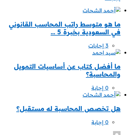
ما هو متوسط راتب المحاسب القانوني
في السعودية بخبرة 5 ...
‫3 إجابات
ما أفضل كتاب عن أساسيات التمويل
والمحاسبة؟
‫0 إجابة
هل تخصص المحاسبة له مستقبل؟
‫0 إجابة