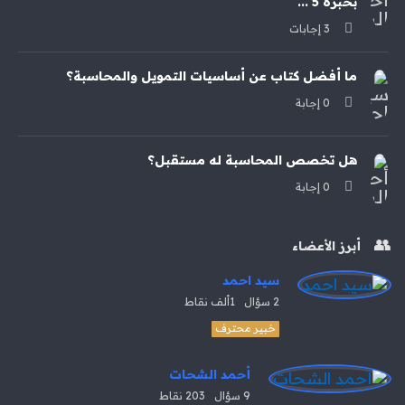
بخبرة 5 ...
‫3 إجابات
ما أفضل كتاب عن أساسيات التمويل والمحاسبة؟
‫0 إجابة
هل تخصص المحاسبة له مستقبل؟
‫0 إجابة
أبرز الأعضاء
سيد احمد
2
سؤال
1ألف
نقاط
خبير محترف
أحمد الشحات
9
سؤال
203
نقاط