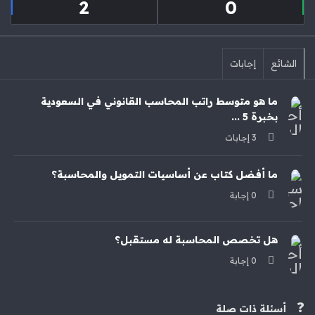
2
0
الشائع
إجابات
ما هو متوسط راتب المحاسب القانوني في السعودية
بخبرة 5 ...
‫3 إجابات
ما أفضل كتاب عن أساسيات التمويل والمحاسبة؟
‫0 إجابة
هل تخصص المحاسبة له مستقبل؟
‫0 إجابة
أسئلة ذات صلة