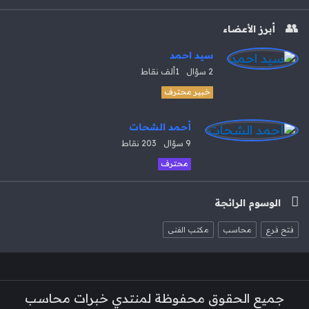
أبرز الأعضاء
سيد احمد
2
سؤال
1ألف
نقاط
خبير محترف
أحمد الشحات
9
سؤال
203
نقاط
محترف
الوسوم الرائجة
فتح فرع
محاسب
مكتب الفنى
لفوتر
جميع الحقوق محفوظة لمنتدي خبرات محاسب