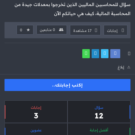
سؤال للمحاسبين الماليين الذين تخرجوا بمعدلات جيدة من
المحاسبة المالية، كيف هي حياتكم الآن
0
متابعين
0
إجابات
17
مشاهدة
إبلاغ
إكتب إجابتك..
لقائمة
إحصائيات
لجانبية
سؤال
‫إجابات
3
12
أفضل إجابة
عضوين