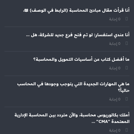
أنا قرأت مقال مبادئ المحاسبة (الرابط في الوصف) 📖،
‫0 إجابة
أنا عندي استفسار: لو تم فتح فرع جديد للشركة، هل ...
‫0 إجابة
ما أفضل كتاب عن أساسيات التمويل والمحاسبة؟
‫0 إجابة
ما هي المهارات الجديدة التي يتوجب وجودها في المحاسب
حالياً؟
‫0 إجابة
أملك بكالوريوس محاسبة، والآن متردد بين المحاسبة الإدارية
المعتمدة "CMA" ...
‫0 إجابة